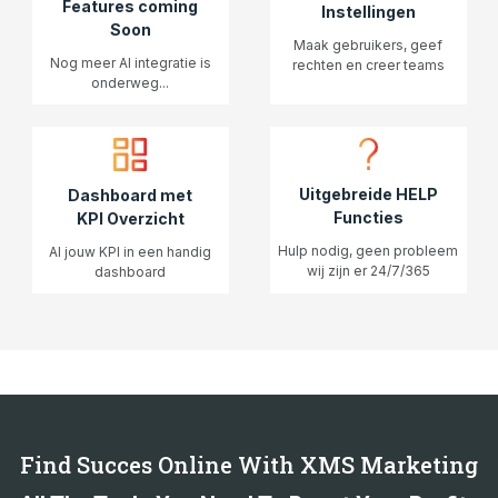
Features coming
Instellingen
Soon
Maak gebruikers, geef
Nog meer AI integratie is
rechten en creer teams
onderweg...
Uitgebreide HELP
Dashboard met
Functies
KPI Overzicht
Hulp nodig, geen probleem
Al jouw KPI in een handig
wij zijn er 24/7/365
dashboard
Find Succes Online With XMS Marketing