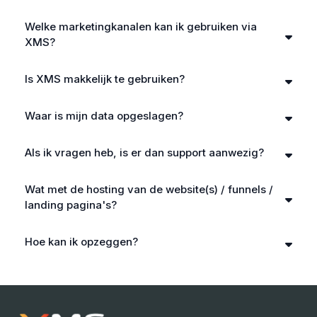
Welke marketingkanalen kan ik gebruiken via
IOS
ANDROID
XMS?
Is XMS makkelijk te gebruiken?
Waar is mijn data opgeslagen?
Als ik vragen heb, is er dan support aanwezig?
Wat met de hosting van de website(s) / funnels /
landing pagina's?
"People-Buy-People"
Hoe kan ik opzeggen?