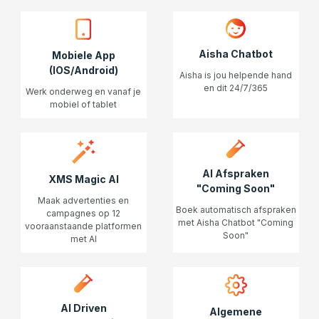
Aisha Chatbot
Mobiele App
(IOS/Android)
Aisha is jou helpende hand
en dit 24/7/365
Werk onderweg en vanaf je
mobiel of tablet
AI Afspraken
XMS Magic AI
"Coming Soon"
Maak advertenties en
Boek automatisch afspraken
campagnes op 12
met Aisha Chatbot "Coming
vooraanstaande platformen
Soon"
met AI
AI Driven
Algemene