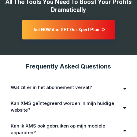
All The Tools You Need To Boost Your Profits
Dramatically
Act NOW And GET Our Xpert Plan
Frequently Asked Questions
Wat zit er in het abonnement vervat?
Kan XMS geïntegreerd worden in mijn huidige
website?
Kan ik XMS ook gebruiken op mijn mobiele
apparaten?