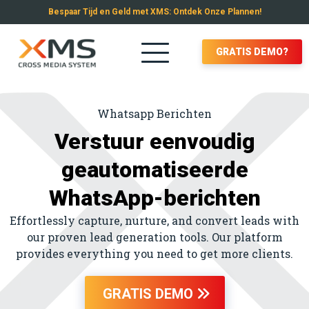
Bespaar Tijd en Geld met XMS: Ontdek Onze Plannen!
GRATIS DEMO?
Whatsapp Berichten
Verstuur eenvoudig
geautomatiseerde
WhatsApp-berichten
Effortlessly capture, nurture, and convert leads with
our proven lead generation tools. Our platform
provides everything you need to get more clients.
GRATIS DEMO