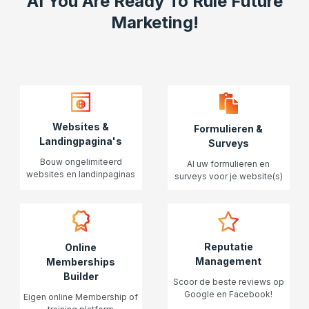
AI You Are Ready To Rule Future
Marketing!
Websites &
Formulieren &
Landingpagina's
Surveys
Bouw ongelimiteerd
Al uw formulieren en
websites en landinpaginas
surveys voor je website(s)
Reputatie
Online
Management
Memberships
Builder
Scoor de beste reviews op
Google en Facebook!
Eigen online Membership of