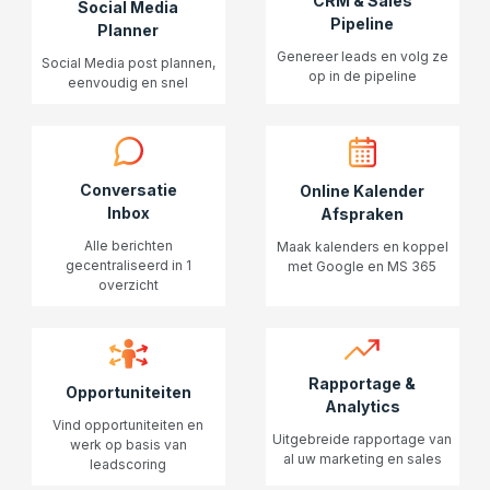
CRM & Sales
Social Media
Pipeline
Planner
Genereer leads en volg ze
Social Media post plannen,
op in de pipeline
eenvoudig en snel
Conversatie
Online Kalender
Inbox
Afspraken
Alle berichten
Maak kalenders en koppel
gecentraliseerd in 1
met Google en MS 365
overzicht
Rapportage &
Opportuniteiten
Analytics
Vind opportuniteiten en
Uitgebreide rapportage van
werk op basis van
al uw marketing en sales
leadscoring