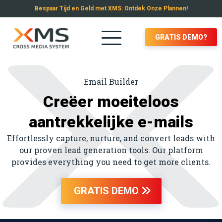
Bespaar Tijd en Geld met XMS: Ontdek Onze Plannen!
GRATIS DEMO?
Email Builder
Creëer moeiteloos
aantrekkelijke e-mails
Effortlessly capture, nurture, and convert leads with
our proven lead generation tools. Our platform
provides everything you need to get more clients.
GRATIS DEMO