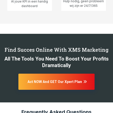
Hulp nodig, geen probleem
Al jouw KPI in een handig
wij zijn er 24/7/365
dashboard
Find Succes Online With XMS Marketing
All The Tools You Need To Boost Your Profits
Dramatically
Act NOW And GET Our Xpert Plan
Frequently Asked Questions