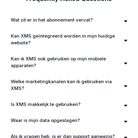
Wat zit er in het abonnement vervat?
Kan XMS geïntegreerd worden in mijn huidige
website?
Kan ik XMS ook gebruiken op mijn mobiele
apparaten?
Welke marketingkanalen kan ik gebruiken via
IOS
ANDROID
XMS?
Is XMS makkelijk te gebruiken?
Waar is mijn data opgeslagen?
Als ik vragen heb, is er dan support aanwezig?