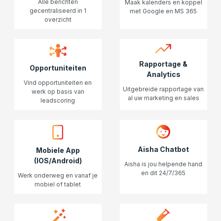
Alle berichten
Maak kalenders en koppel
gecentraliseerd in 1
met Google en MS 365
overzicht
Rapportage &
Opportuniteiten
Analytics
Vind opportuniteiten en
Uitgebreide rapportage van
werk op basis van
al uw marketing en sales
leadscoring
Aisha Chatbot
Mobiele App
(IOS/Android)
Aisha is jou helpende hand
en dit 24/7/365
Werk onderweg en vanaf je
mobiel of tablet